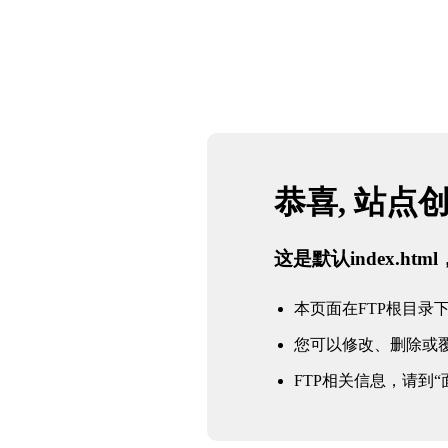
恭喜, 站点
这是默认index.h
本页面在FTP根目录下的in
您可以修改、删除或
FTP相关信息，请到“面