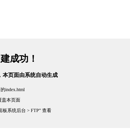
创建成功！
tml，本页面由系统自动生成
dex.html
覆盖本页面
板系统后台 > FTP” 查看