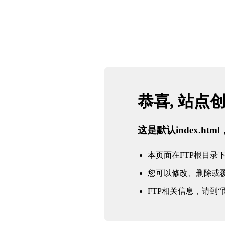
恭喜, 站点
这是默认index.h
本页面在FTP根目录下的in
您可以修改、删除或
FTP相关信息，请到“面