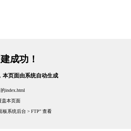
创建成功！
tml，本页面由系统自动生成
dex.html
覆盖本页面
板系统后台 > FTP” 查看